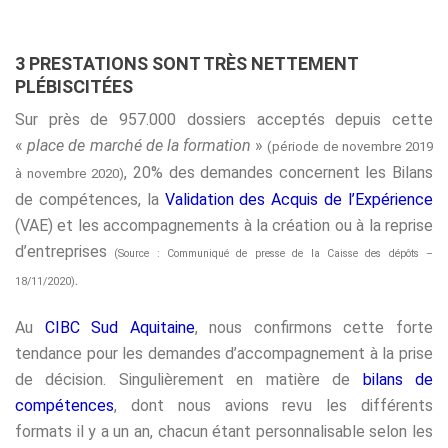
3 PRESTATIONS SONT TRÈS NETTEMENT
PLÉBISCITÉES
Sur près de 957.000 dossiers acceptés depuis cette
«
place de marché de la formation
»
(période de novembre 2019
, 20% des demandes concernent les Bilans
à novembre 2020)
de compétences, la
Validation des Acquis de l’Expérience
(VAE) et les accompagnements à la création ou à la reprise
d’entreprises
(Source : Communiqué de presse de la Caisse des dépôts –
.
18/11/2020)
Au
CIBC Sud Aquitaine
, nous confirmons cette forte
tendance pour les demandes d’accompagnement à la prise
de décision. Singulièrement en matière de
bilans de
compétences
, dont nous avions revu les différents
formats il y a un an, chacun étant personnalisable selon les