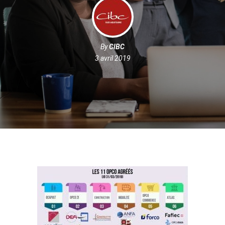
By
CIBC
3 avril 2019