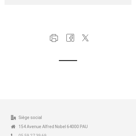
Siège social
154 Avenue Alfred Nobel 64000 PAU
05.59.27.39.69