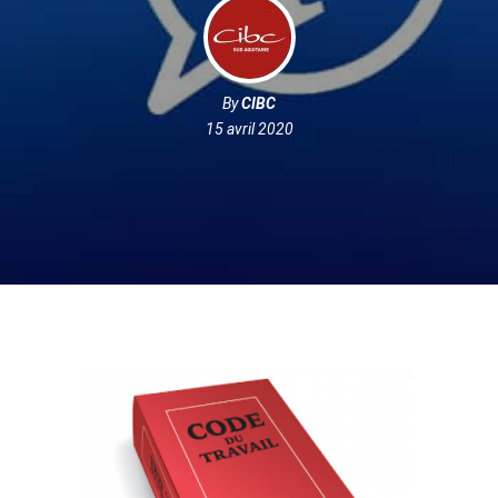
By
CIBC
15 avril 2020