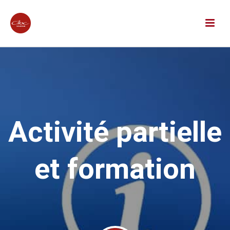
Activité partielle
et formation