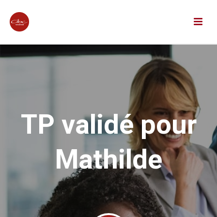
TP validé pour
Mathilde