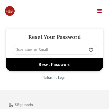
Reset Your Password
face
Return to Login
Siège social