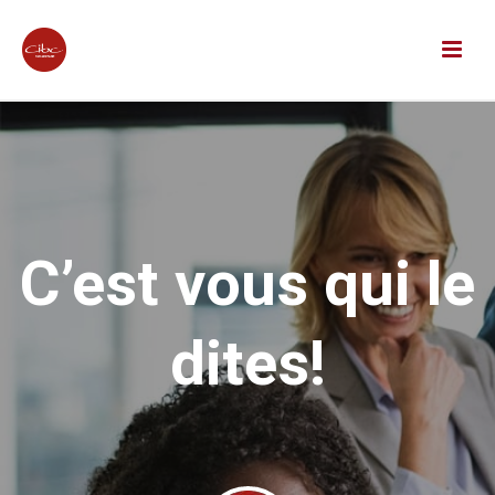
C’est vous qui le
dites!