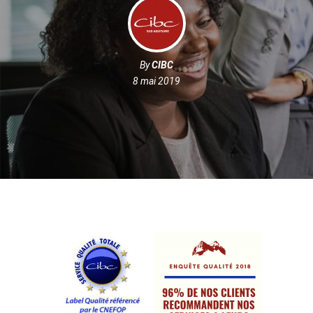
By
CIBC
8 mai 2019