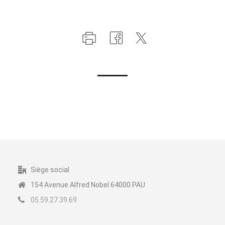
Siège social
154 Avenue Alfred Nobel 64000 PAU
05.59.27.39.69